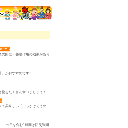
疲労回復・整腸作用の効果があり
酢」がおすすめです！
け物をたくさん食べましょう！
単で美味しい「ぶっかけそうめ
。この日を含む1週間は防災週間