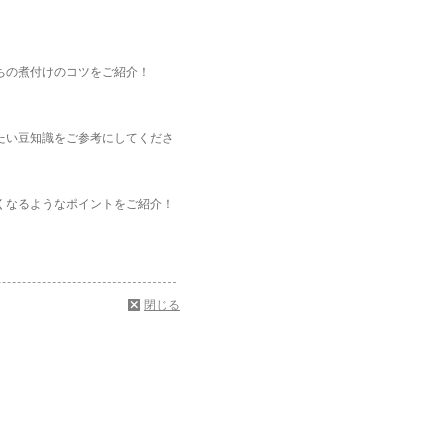
ちの煮付けのコツをご紹介！
たい豆知識をご参考にしてくださ
くなるようなポイントをご紹介！
閉じる