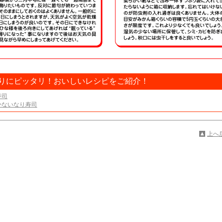
りにピッタリ！おいしいレシピをご紹介！
寿司
かないなり寿司
上へ