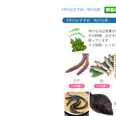
8月のおすすめ：旬のお魚
8月のおすすめ 旬のお魚
旬のものは栄養が
今の時期、おすす
回っています。
マメ知識・レシピ
穴子
鮎